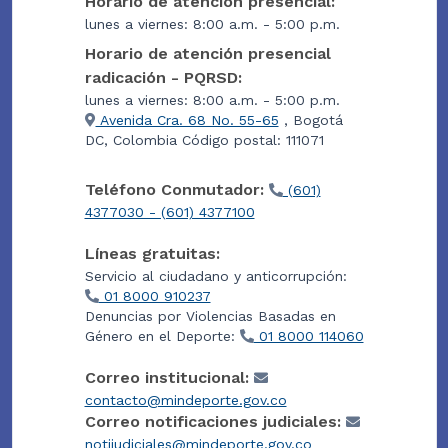
Horario de atención presencial:
lunes a viernes: 8:00 a.m. - 5:00 p.m.
Horario de atención presencial
radicación - PQRSD:
lunes a viernes: 8:00 a.m. - 5:00 p.m.
Avenida Cra. 68 No. 55-65
, Bogotá
DC, Colombia Código postal: 111071
Teléfono Conmutador:
(601)
4377030 - (601) 4377100
Líneas gratuitas:
Servicio al ciudadano y anticorrupción:
01 8000 910237
Denuncias por Violencias Basadas en
Género en el Deporte:
01 8000 114060
Correo institucional:
contacto@mindeporte.gov.co
Correo notificaciones judiciales:
notijudiciales@mindeporte.gov.co