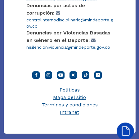
Denuncias por actos de
corrupción:
controlinternodisciplinario@mindeporte.g
ov.co
Denuncias por Violencias Basadas
en Género en el Deporte:
nisilencioniviolencia@mindeporte.gov.co
Políticas
Mapa del sitio
Términos y condiciones
Intranet