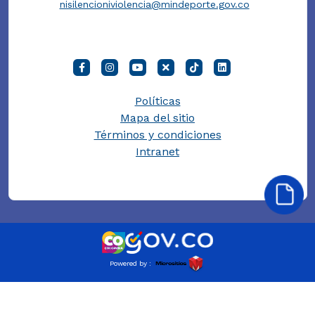
nisilencioniviolencia@mindeporte.gov.co
Políticas
Mapa del sitio
Términos y condiciones
Intranet
Powered by :