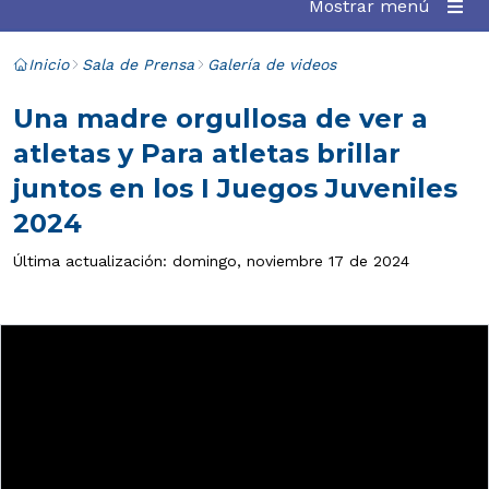
Mostrar menú
Inicio
Sala de Prensa
Galería de videos
Una madre orgullosa de ver a
atletas y Para atletas brillar
juntos en los I Juegos Juveniles
2024
Última actualización: domingo, noviembre 17 de 2024