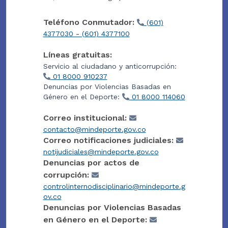
Teléfono Conmutador:
(601)
4377030 - (601) 4377100
Líneas gratuitas:
Servicio al ciudadano y anticorrupción:
01 8000 910237
Denuncias por Violencias Basadas en
Género en el Deporte:
01 8000 114060
Correo institucional:
contacto@mindeporte.gov.co
Correo notificaciones judiciales:
notijudiciales@mindeporte.gov.co
Denuncias por actos de
corrupción:
controlinternodisciplinario@mindeporte.g
ov.co
Denuncias por Violencias Basadas
en Género en el Deporte: