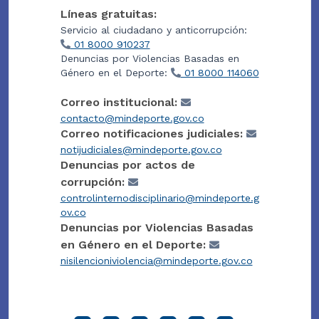
Líneas gratuitas:
Servicio al ciudadano y anticorrupción:
01 8000 910237
Denuncias por Violencias Basadas en
Género en el Deporte:
01 8000 114060
Correo institucional:
contacto@mindeporte.gov.co
Correo notificaciones judiciales:
notijudiciales@mindeporte.gov.co
Denuncias por actos de
corrupción:
controlinternodisciplinario@mindeporte.g
ov.co
Denuncias por Violencias Basadas
en Género en el Deporte:
nisilencioniviolencia@mindeporte.gov.co