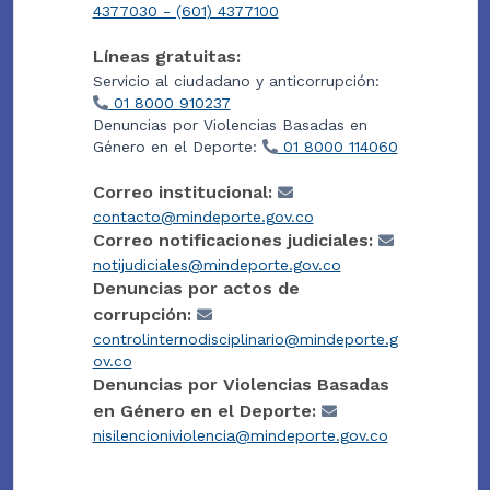
4377030 - (601) 4377100
Líneas gratuitas:
Servicio al ciudadano y anticorrupción:
01 8000 910237
Denuncias por Violencias Basadas en
Género en el Deporte:
01 8000 114060
Correo institucional:
contacto@mindeporte.gov.co
Correo notificaciones judiciales:
notijudiciales@mindeporte.gov.co
Denuncias por actos de
corrupción:
controlinternodisciplinario@mindeporte.g
ov.co
Denuncias por Violencias Basadas
en Género en el Deporte:
nisilencioniviolencia@mindeporte.gov.co