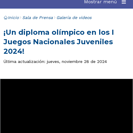
Mostrar menú
Inicio
Sala de Prensa
Galería de videos
¡Un diploma olímpico en los I
Juegos Nacionales Juveniles
2024!
Última actualización: jueves, noviembre 28 de 2024