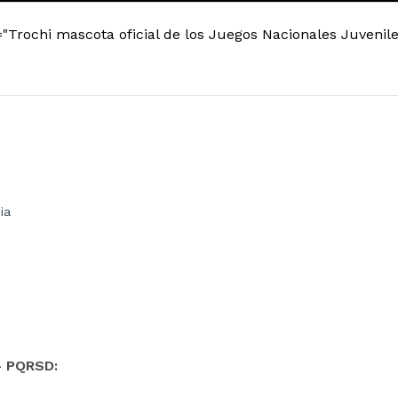
="Trochi mascota oficial de los Juegos Nacionales Juvenil
ia
- PQRSD: