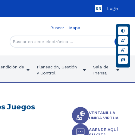
Login
EN
Buscar
Mapa
Rendición de
Planeación, Gestión
Sala de
y Control
Prensa
os Juegos
VENTANILLA
ÚNICA VIRTUAL
AGENDE AQUÍ
SU CITA