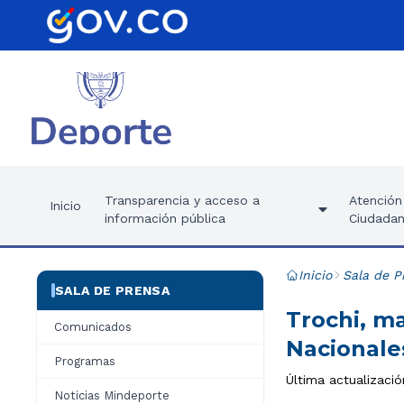
Transparencia y acceso a
Atención 
Inicio
información pública
Ciudadan
Inicio
Sala de P
SALA DE PRENSA
Trochi, ma
Comunicados
Nacionale
Programas
Última actualizaci
Noticias Mindeporte