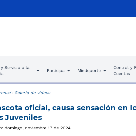
y Servicio a la
Control y 
Participa
Mindeporte
ía
Cuentas
rensa
Galería de videos
scota oficial, causa sensación en l
s Juveniles
ón: domingo, noviembre 17 de 2024