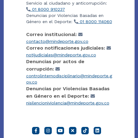
Servicio al ciudadano y anticorrupción:
01 8000 910237
Denuncias por Violencias Basadas en
Género en el Deporte:
01 8000 114060
Correo institucional:
contacto@mindeporte.gov.co
Correo notificaciones judiciales:
notijudiciales@mindeporte.gov.co
Denuncias por actos de
corrupción:
controlinternodisciplinario@mindeporte.g
ov.co
Denuncias por Violencias Basadas
en Género en el Deporte:
nisilencioniviolencia@mindeporte.gov.co