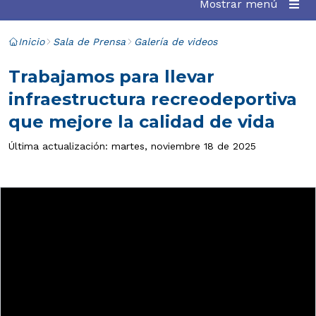
Mostrar menú
Inicio
Sala de Prensa
Galería de videos
Trabajamos para llevar
infraestructura recreodeportiva
que mejore la calidad de vida
Última actualización: martes, noviembre 18 de 2025