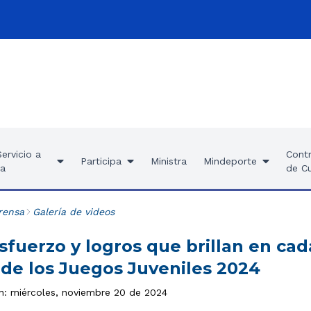
ervicio a
Contr
Participa
Ministra
Mindeporte
ía
de C
rensa
Galería de videos
sfuerzo y logros que brillan en ca
 de los Juegos Juveniles 2024
ón: miércoles, noviembre 20 de 2024