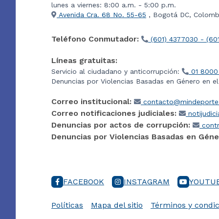
lunes a viernes: 8:00 a.m. - 5:00 p.m.
Avenida Cra. 68 No. 55-65
, Bogotá DC, Colombi
Teléfono Conmutador:
(601) 4377030 - (60
Líneas gratuitas:
Servicio al ciudadano y anticorrupción:
01 8000
Denuncias por Violencias Basadas en Género en e
Correo institucional:
contacto@mindeporte.
Correo notificaciones judiciales:
notijudic
Denuncias por actos de corrupción:
contr
Denuncias por Violencias Basadas en Géne
FACEBOOK
INSTAGRAM
YOUTU
Políticas
Mapa del sitio
Términos y condic