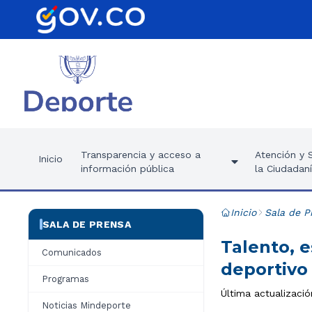
Transparencia y acceso a
Atención y S
Inicio
información pública
la Ciudadan
Inicio
Sala de P
SALA DE PRENSA
Talento, e
Comunicados
deportivo
Programas
Última actualizaci
Noticias Mindeporte