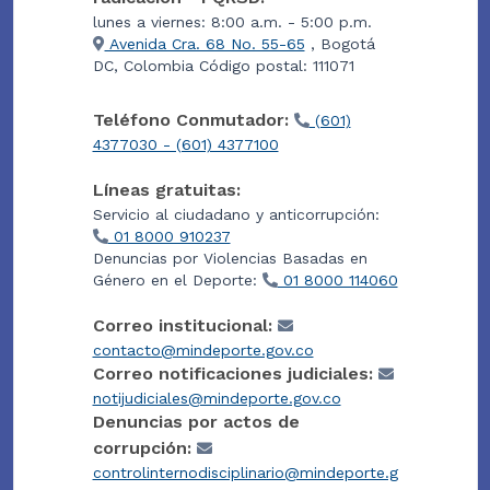
lunes a viernes: 8:00 a.m. - 5:00 p.m.
Avenida Cra. 68 No. 55-65
, Bogotá
DC, Colombia Código postal: 111071
Teléfono Conmutador:
(601)
4377030 - (601) 4377100
Líneas gratuitas:
Servicio al ciudadano y anticorrupción:
01 8000 910237
Denuncias por Violencias Basadas en
Género en el Deporte:
01 8000 114060
Correo institucional:
contacto@mindeporte.gov.co
Correo notificaciones judiciales:
notijudiciales@mindeporte.gov.co
Denuncias por actos de
corrupción:
controlinternodisciplinario@mindeporte.g