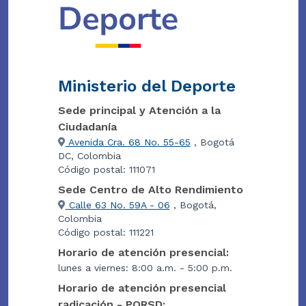
Ministerio del Deporte
Sede principal y Atención a la
Ciudadanía
Avenida Cra. 68 No. 55-65
, Bogotá
DC, Colombia
Código postal: 111071
Sede Centro de Alto Rendimiento
Calle 63 No. 59A - 06
, Bogotá,
Colombia
Código postal: 111221
Horario de atención presencial:
lunes a viernes: 8:00 a.m. - 5:00 p.m.
Horario de atención presencial
radicación - PQRSD: