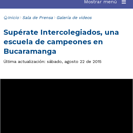
Mostrar menú
Inicio
Sala de Prensa
Galería de videos
Supérate Intercolegiados, una
escuela de campeones en
Bucaramanga
Última actualización: sábado, agosto 22 de 2015