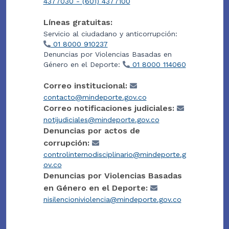
4377030 - (601) 4377100
Líneas gratuitas:
Servicio al ciudadano y anticorrupción:
01 8000 910237
Denuncias por Violencias Basadas en
Género en el Deporte:
01 8000 114060
Correo institucional:
contacto@mindeporte.gov.co
Correo notificaciones judiciales:
notijudiciales@mindeporte.gov.co
Denuncias por actos de
corrupción:
controlinternodisciplinario@mindeporte.g
ov.co
Denuncias por Violencias Basadas
en Género en el Deporte:
nisilencioniviolencia@mindeporte.gov.co