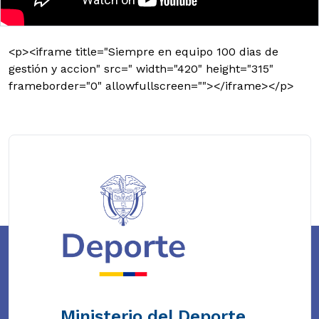
<p><iframe title="Siempre en equipo 100 dias de
gestión y accion" src=" width="420" height="315"
frameborder="0" allowfullscreen=""></iframe></p>
Ministerio del Deporte