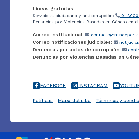
Líneas gratuitas:
Servicio al ciudadano y anticorrupción:
01 8000
Denuncias por Violencias Basadas en Género en e
Correo institucional:
contacto@mindeporte.
Correo notificaciones judiciales:
notijudic
Denuncias por actos de corrupción:
contr
Denuncias por Violencias Basadas en Géne
FACEBOOK
INSTAGRAM
YOUTU
Políticas
Mapa del sitio
Términos y condic