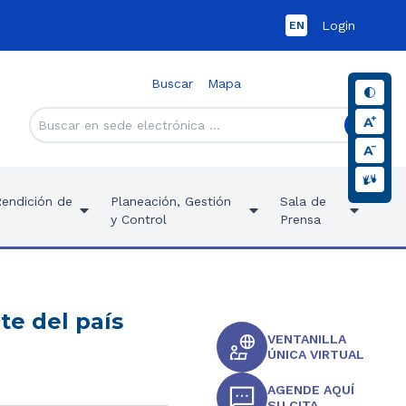
Login
EN
Buscar
Mapa
Rendición de
Planeación, Gestión
Sala de
y Control
Prensa
te del país
VENTANILLA
ÚNICA VIRTUAL
AGENDE AQUÍ
SU CITA