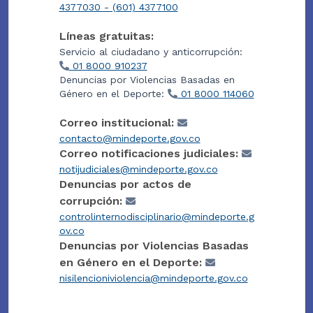
4377030 - (601) 4377100
Líneas gratuitas:
Servicio al ciudadano y anticorrupción:
01 8000 910237
Denuncias por Violencias Basadas en
Género en el Deporte:
01 8000 114060
Correo institucional:
contacto@mindeporte.gov.co
Correo notificaciones judiciales:
notijudiciales@mindeporte.gov.co
Denuncias por actos de
corrupción:
controlinternodisciplinario@mindeporte.g
ov.co
Denuncias por Violencias Basadas
en Género en el Deporte:
nisilencioniviolencia@mindeporte.gov.co