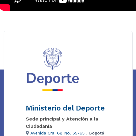
Ministerio del Deporte
Sede principal y Atención a la
Ciudadanía
Avenida Cra. 68 No. 55-65
, Bogotá