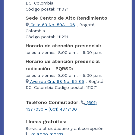
DC, Colombia
Código postal: 111071
Sede Centro de Alto Rendimiento
Calle 63 No. 59A - 06
, Bogotá,
Colombia
Código postal: 111221
Horario de atención presencial:
lunes a viernes: 8:00 a.m. - 5:00 p.m.
Horario de atención presencial
radicación - PQRSD:
lunes a viernes: 8:00 a.m. - 5:00 p.m.
Avenida Cra. 68 No. 55-65
, Bogotá
DC, Colombia Código postal: 111071
Teléfono Conmutador:
(601)
4377030 - (601) 4377100
Líneas gratuitas:
Servicio al ciudadano y anticorrupción:
01 8000 910237