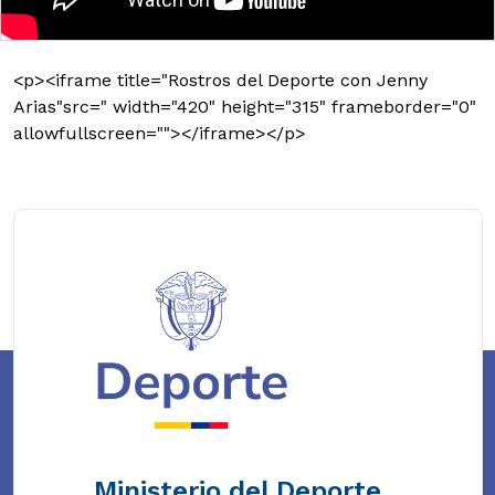
<p><iframe title="Rostros del Deporte con Jenny
Arias"src=" width="420" height="315" frameborder="0"
allowfullscreen=""></iframe></p>
Ministerio del Deporte