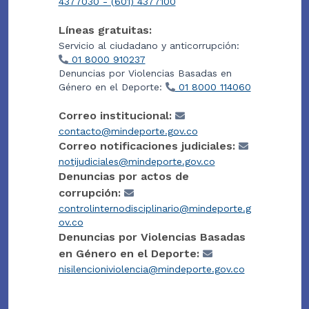
4377030 - (601) 4377100
Líneas gratuitas:
Servicio al ciudadano y anticorrupción:
01 8000 910237
Denuncias por Violencias Basadas en
Género en el Deporte:
01 8000 114060
Correo institucional:
contacto@mindeporte.gov.co
Correo notificaciones judiciales:
notijudiciales@mindeporte.gov.co
Denuncias por actos de
corrupción:
controlinternodisciplinario@mindeporte.g
ov.co
Denuncias por Violencias Basadas
en Género en el Deporte:
nisilencioniviolencia@mindeporte.gov.co