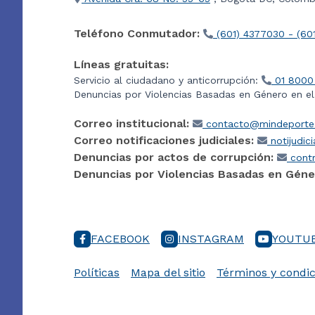
Teléfono Conmutador:
(601) 4377030 - (60
Líneas gratuitas:
Servicio al ciudadano y anticorrupción:
01 8000
Denuncias por Violencias Basadas en Género en e
Correo institucional:
contacto@mindeporte.
Correo notificaciones judiciales:
notijudic
Denuncias por actos de corrupción:
contr
Denuncias por Violencias Basadas en Géne
FACEBOOK
INSTAGRAM
YOUTU
Políticas
Mapa del sitio
Términos y condic