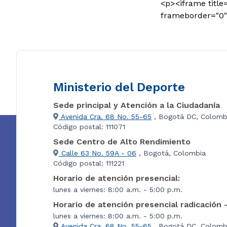
<p><iframe title
frameborder="0"
Ministerio del Deporte
Sede principal y Atención a la Ciudadanía
Avenida Cra. 68 No. 55-65
, Bogotá DC, Colomb
Código postal: 111071
Sede Centro de Alto Rendimiento
Calle 63 No. 59A - 06
, Bogotá, Colombia
Código postal: 111221
Horario de atención presencial:
lunes a viernes: 8:00 a.m. - 5:00 p.m.
Horario de atención presencial radicación 
lunes a viernes: 8:00 a.m. - 5:00 p.m.
Avenida Cra. 68 No. 55-65
, Bogotá DC, Colombi