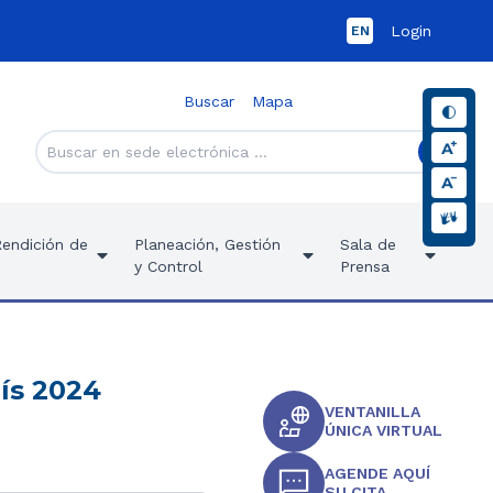
Login
EN
Buscar
Mapa
Rendición de
Planeación, Gestión
Sala de
y Control
Prensa
rís 2024
VENTANILLA
ÚNICA VIRTUAL
AGENDE AQUÍ
SU CITA