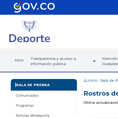
Transparencia y acceso a
Atención 
Inicio
información pública
Ciudadan
Inicio
Sala de P
SALA DE PRENSA
Rostros de
Comunicados
Última actualización
Programas
Noticias Mindeporte