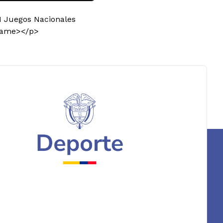
 I Juegos Nacionales
frame></p>