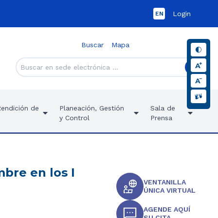
Login
EN
Buscar
Mapa
Rendición de
Planeación, Gestión
Sala de
y Control
Prensa
mbre en los I
VENTANILLA
ÚNICA VIRTUAL
AGENDE AQUÍ
SU CITA