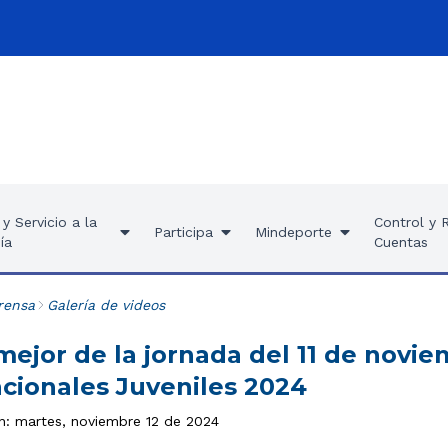
y Servicio a la
Control y 
Participa
Mindeporte
ía
Cuentas
rensa
Galería de videos
mejor de la jornada del 11 de novie
cionales Juveniles 2024
ón: martes, noviembre 12 de 2024