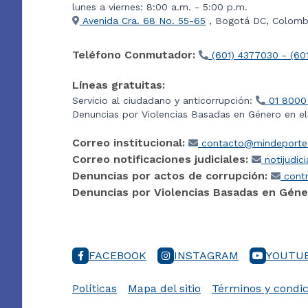
lunes a viernes: 8:00 a.m. - 5:00 p.m.
Avenida Cra. 68 No. 55-65
, Bogotá DC, Colombi
Teléfono Conmutador:
(601) 4377030 - (60
Líneas gratuitas:
Servicio al ciudadano y anticorrupción:
01 8000
Denuncias por Violencias Basadas en Género en e
Correo institucional:
contacto@mindeporte.
Correo notificaciones judiciales:
notijudic
Denuncias por actos de corrupción:
contr
Denuncias por Violencias Basadas en Géne
FACEBOOK
INSTAGRAM
YOUTU
Políticas
Mapa del sitio
Términos y condic