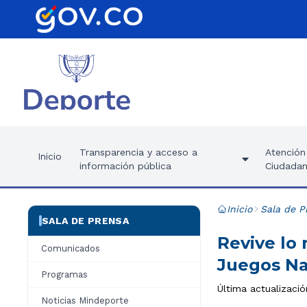
Transparencia y acceso a
Atención 
Inicio
información pública
Ciudadan
Inicio
Sala de P
SALA DE PRENSA
Revive lo 
Comunicados
Juegos Na
Programas
Última actualizaci
Noticias Mindeporte