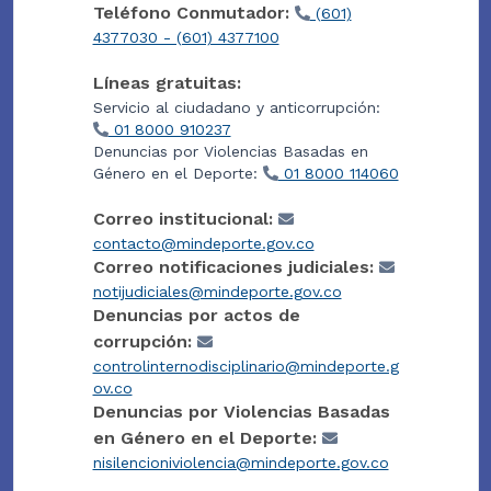
Teléfono Conmutador:
(601)
4377030 - (601) 4377100
Líneas gratuitas:
Servicio al ciudadano y anticorrupción:
01 8000 910237
Denuncias por Violencias Basadas en
Género en el Deporte:
01 8000 114060
Correo institucional:
contacto@mindeporte.gov.co
Correo notificaciones judiciales:
notijudiciales@mindeporte.gov.co
Denuncias por actos de
corrupción:
controlinternodisciplinario@mindeporte.g
ov.co
Denuncias por Violencias Basadas
en Género en el Deporte:
nisilencioniviolencia@mindeporte.gov.co