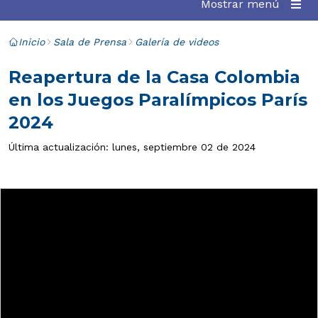
Mostrar menú
Inicio
Sala de Prensa
Galería de videos
Reapertura de la Casa Colombia
en los Juegos Paralímpicos París
2024
Última actualización: lunes, septiembre 02 de 2024