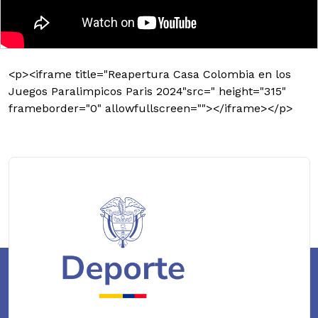
<p><iframe title="Reapertura Casa Colombia en los
Juegos Paralimpicos Paris 2024"src=" height="315"
frameborder="0" allowfullscreen=""></iframe></p>