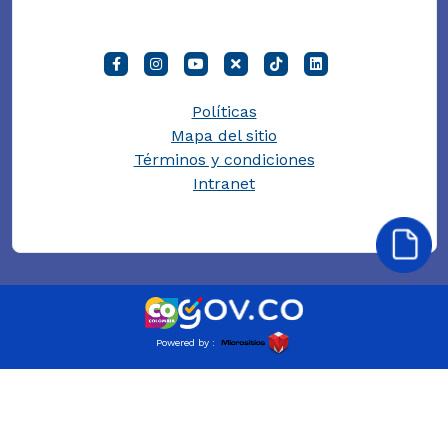
Políticas
Mapa del sitio
Términos y condiciones
Intranet
Powered by :