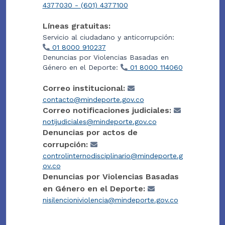
4377030 - (601) 4377100
Líneas gratuitas:
Servicio al ciudadano y anticorrupción:
01 8000 910237
Denuncias por Violencias Basadas en
Género en el Deporte:
01 8000 114060
Correo institucional:
contacto@mindeporte.gov.co
Correo notificaciones judiciales:
notijudiciales@mindeporte.gov.co
Denuncias por actos de
corrupción:
controlinternodisciplinario@mindeporte.g
ov.co
Denuncias por Violencias Basadas
en Género en el Deporte:
nisilencioniviolencia@mindeporte.gov.co