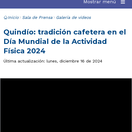
Mostrar menú
Inicio
Sala de Prensa
Galería de videos
Quindío: tradición cafetera en el
Día Mundial de la Actividad
Física 2024
Última actualización: lunes, diciembre 16 de 2024