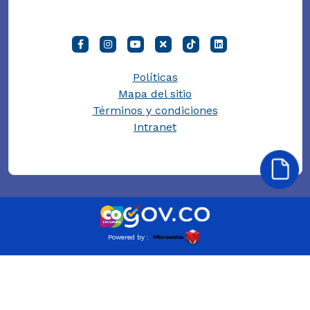
Políticas
Mapa del sitio
Términos y condiciones
Intranet
Powered by :