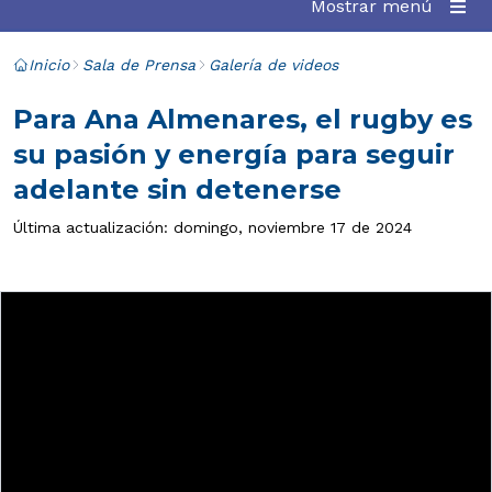
Mostrar menú
Inicio
Sala de Prensa
Galería de videos
Para Ana Almenares, el rugby es
su pasión y energía para seguir
adelante sin detenerse
Última actualización: domingo, noviembre 17 de 2024