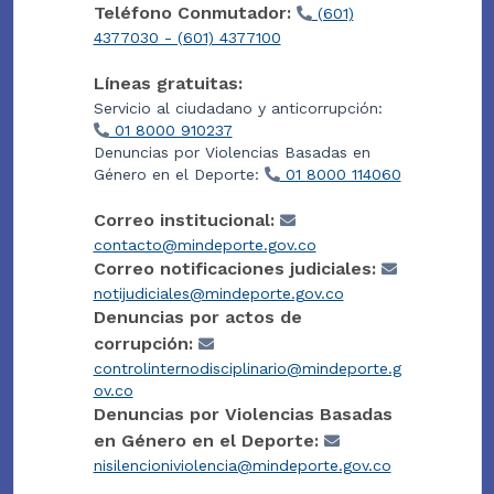
Teléfono Conmutador:
(601)
4377030 - (601) 4377100
Líneas gratuitas:
Servicio al ciudadano y anticorrupción:
01 8000 910237
Denuncias por Violencias Basadas en
Género en el Deporte:
01 8000 114060
Correo institucional:
contacto@mindeporte.gov.co
Correo notificaciones judiciales:
notijudiciales@mindeporte.gov.co
Denuncias por actos de
corrupción:
controlinternodisciplinario@mindeporte.g
ov.co
Denuncias por Violencias Basadas
en Género en el Deporte:
nisilencioniviolencia@mindeporte.gov.co