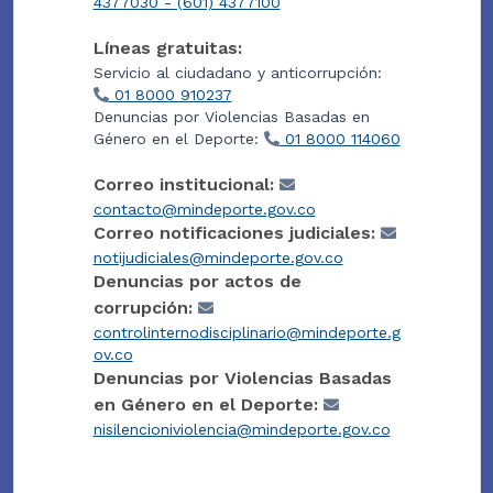
4377030 - (601) 4377100
Líneas gratuitas:
Servicio al ciudadano y anticorrupción:
01 8000 910237
Denuncias por Violencias Basadas en
Género en el Deporte:
01 8000 114060
Correo institucional:
contacto@mindeporte.gov.co
Correo notificaciones judiciales:
notijudiciales@mindeporte.gov.co
Denuncias por actos de
corrupción:
controlinternodisciplinario@mindeporte.g
ov.co
Denuncias por Violencias Basadas
en Género en el Deporte:
nisilencioniviolencia@mindeporte.gov.co