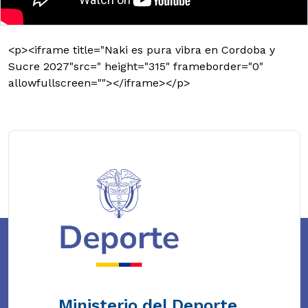
<p><iframe title="Naki es pura vibra en Cordoba y
Sucre 2027"src=" height="315" frameborder="0"
allowfullscreen=""></iframe></p>
Ministerio del Deporte