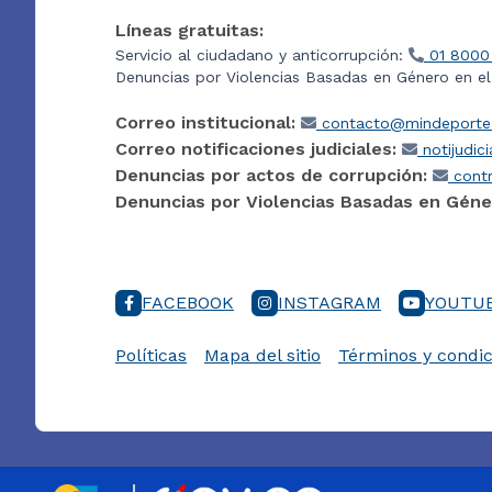
Líneas gratuitas:
Servicio al ciudadano y anticorrupción:
01 8000
Denuncias por Violencias Basadas en Género en e
Correo institucional:
contacto@mindeporte.
Correo notificaciones judiciales:
notijudic
Denuncias por actos de corrupción:
contr
Denuncias por Violencias Basadas en Géne
FACEBOOK
INSTAGRAM
YOUTU
Políticas
Mapa del sitio
Términos y condic