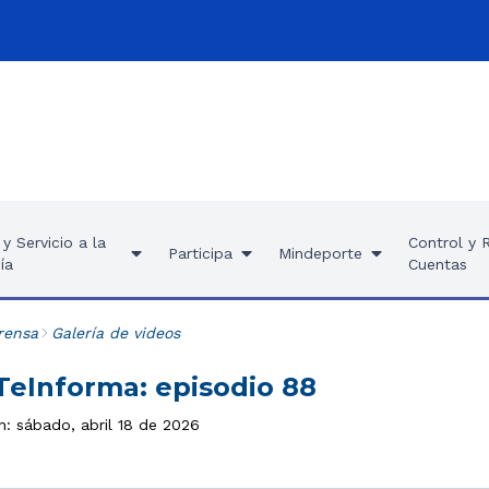
y Servicio a la
Control y 
Participa
Mindeporte
ía
Cuentas
rensa
Galería de videos
eInforma: episodio 88
n: sábado, abril 18 de 2026