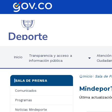
Transparencia y acceso a
Atención 
Inicio
información pública
Ciudadan
Inicio
Sala de P
SALA DE PRENSA
MindeporT
Comunicados
Última actualizació
Programas
Noticias Mindeporte