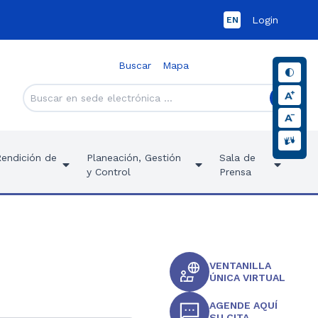
Login
EN
Buscar
Mapa
Rendición de
Planeación, Gestión
Sala de
y Control
Prensa
VENTANILLA
ÚNICA VIRTUAL
AGENDE AQUÍ
SU CITA