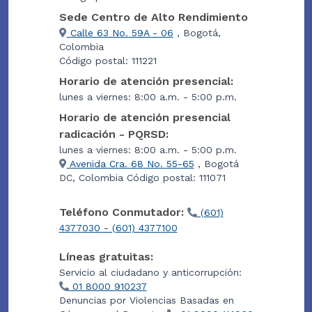
Sede Centro de Alto Rendimiento
Calle 63 No. 59A - 06
, Bogotá,
Colombia
Código postal: 111221
Horario de atención presencial:
lunes a viernes: 8:00 a.m. - 5:00 p.m.
Horario de atención presencial
radicación - PQRSD:
lunes a viernes: 8:00 a.m. - 5:00 p.m.
Avenida Cra. 68 No. 55-65
, Bogotá
DC, Colombia Código postal: 111071
Teléfono Conmutador:
(601)
4377030 - (601) 4377100
Líneas gratuitas:
Servicio al ciudadano y anticorrupción:
01 8000 910237
Denuncias por Violencias Basadas en