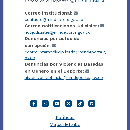
Género en el Deporte:
01 8000 114060
Correo institucional:
contacto@mindeporte.gov.co
Correo notificaciones judiciales:
notijudiciales@mindeporte.gov.co
Denuncias por actos de
corrupción:
controlinternodisciplinario@mindeporte.g
ov.co
Denuncias por Violencias Basadas
en Género en el Deporte:
nisilencioniviolencia@mindeporte.gov.co
Políticas
Mapa del sitio