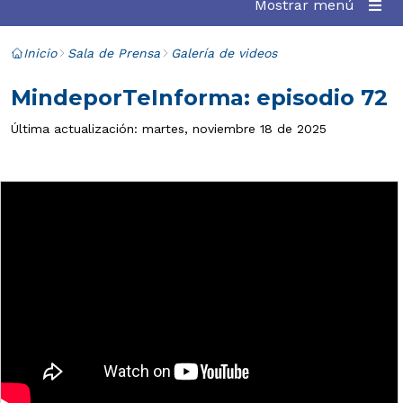
Mostrar menú
Inicio
Sala de Prensa
Galería de videos
MindeporTeInforma: episodio 72
Última actualización: martes, noviembre 18 de 2025