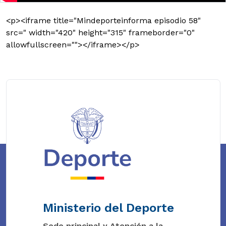
<p><iframe title="Mindeporteinforma episodio 58"
src=" width="420" height="315" frameborder="0"
allowfullscreen=""></iframe></p>
Ministerio del Deporte
Sede principal y Atención a la