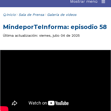
Mostrar menú
Inicio
Sala de Prensa
Galería de videos
MindeporTeInforma: episodio 58
Última actualización: viernes, julio 04 de 2025