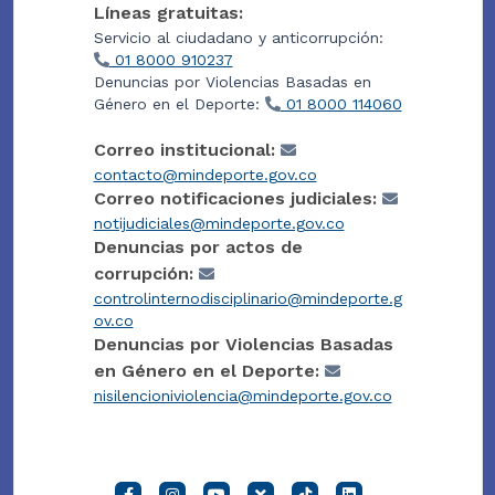
Líneas gratuitas:
Servicio al ciudadano y anticorrupción:
01 8000 910237
Denuncias por Violencias Basadas en
Género en el Deporte:
01 8000 114060
Correo institucional:
contacto@mindeporte.gov.co
Correo notificaciones judiciales:
notijudiciales@mindeporte.gov.co
Denuncias por actos de
corrupción:
controlinternodisciplinario@mindeporte.g
ov.co
Denuncias por Violencias Basadas
en Género en el Deporte:
nisilencioniviolencia@mindeporte.gov.co