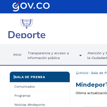
Transparencia y acceso a
Atención y S
Inicio
información pública
la Ciudadan
Inicio
Sala de P
SALA DE PRENSA
MindeporT
Comunicados
Última actualizació
Programas
Noticias Mindeporte