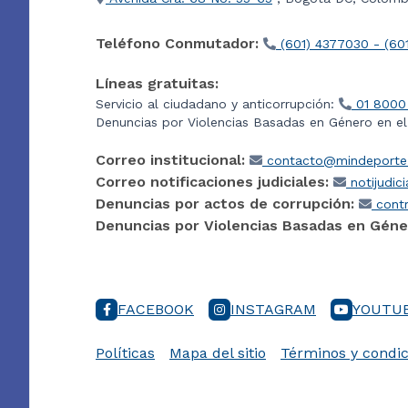
Teléfono Conmutador:
(601) 4377030 - (60
Líneas gratuitas:
Servicio al ciudadano y anticorrupción:
01 8000
Denuncias por Violencias Basadas en Género en e
Correo institucional:
contacto@mindeporte.
Correo notificaciones judiciales:
notijudic
Denuncias por actos de corrupción:
contr
Denuncias por Violencias Basadas en Géne
FACEBOOK
INSTAGRAM
YOUTU
Políticas
Mapa del sitio
Términos y condic