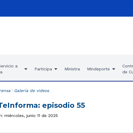
ervicio a
Contr
Participa
Ministra
Mindeporte
ía
de C
rensa
Galería de videos
eInforma: episodio 55
n: miércoles, junio 11 de 2025