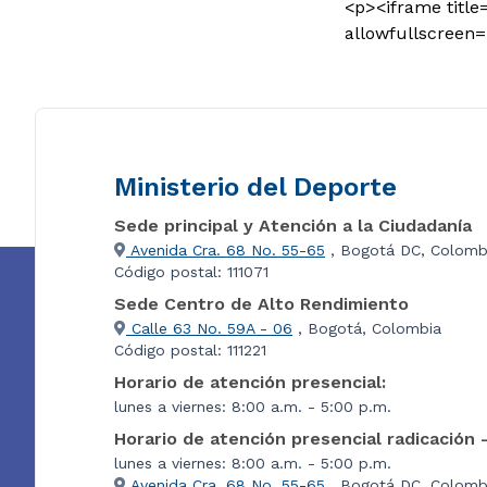
<p><iframe title
allowfullscreen
Ministerio del Deporte
Sede principal y Atención a la Ciudadanía
Avenida Cra. 68 No. 55-65
, Bogotá DC, Colomb
Código postal: 111071
Sede Centro de Alto Rendimiento
Calle 63 No. 59A - 06
, Bogotá, Colombia
Código postal: 111221
Horario de atención presencial:
lunes a viernes: 8:00 a.m. - 5:00 p.m.
Horario de atención presencial radicación 
lunes a viernes: 8:00 a.m. - 5:00 p.m.
Avenida Cra. 68 No. 55-65
, Bogotá DC, Colombi