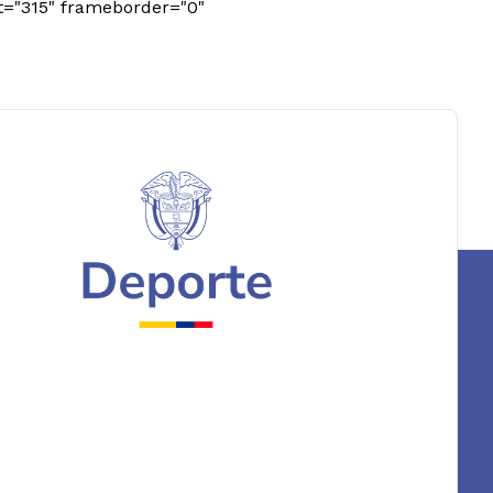
ht="315" frameborder="0"