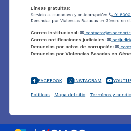
Líneas gratuitas:
Servicio al ciudadano y anticorrupción:
01 8000
Denuncias por Violencias Basadas en Género en e
Correo institucional:
contacto@mindeporte.
Correo notificaciones judiciales:
notijudic
Denuncias por actos de corrupción:
contr
Denuncias por Violencias Basadas en Géne
FACEBOOK
INSTAGRAM
YOUTU
Políticas
Mapa del sitio
Términos y condic