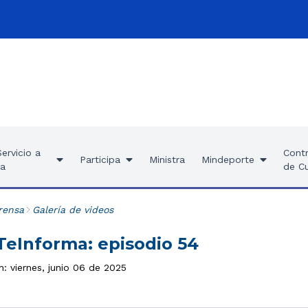
ervicio a
Contr
Participa
Ministra
Mindeporte
ía
de C
rensa
Galería de videos
eInforma: episodio 54
n: viernes, junio 06 de 2025