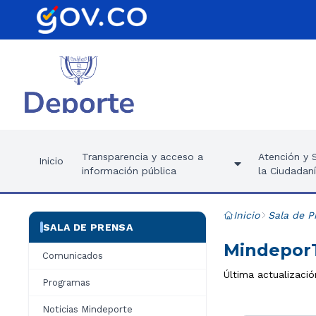
Transparencia y acceso a
Atención y S
Inicio
información pública
la Ciudadan
Inicio
Sala de P
SALA DE PRENSA
MindeporT
Comunicados
Última actualizació
Programas
Noticias Mindeporte