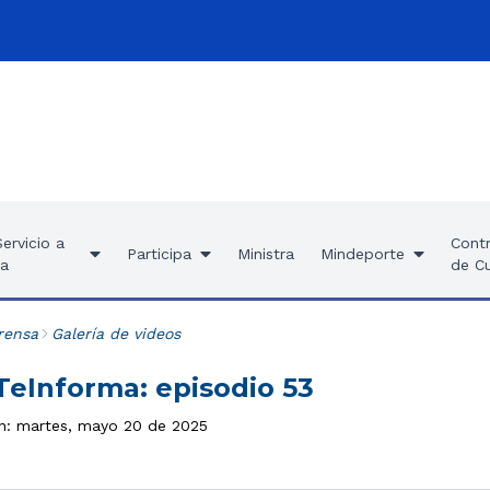
ervicio a
Contr
Participa
Ministra
Mindeporte
ía
de C
rensa
Galería de videos
eInforma: episodio 53
ón: martes, mayo 20 de 2025