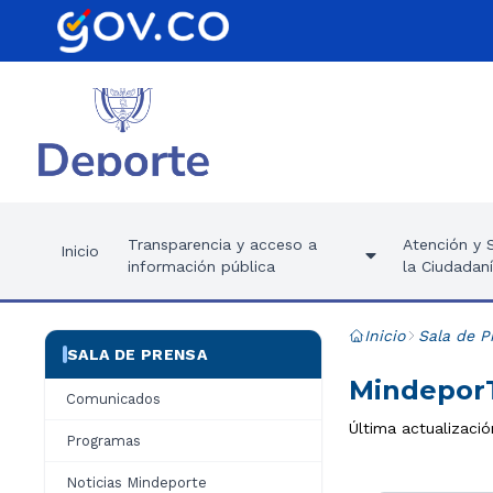
Transparencia y acceso a
Atención y S
Inicio
información pública
la Ciudadan
Inicio
Sala de P
SALA DE PRENSA
MindeporT
Comunicados
Última actualizaci
Programas
Noticias Mindeporte