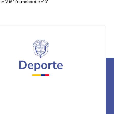
ht="315" frameborder="0"