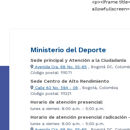
<p><iframe title
allowfullscreen
Ministerio del Deporte
Sede principal y Atención a la Ciudadanía
Avenida Cra. 68 No. 55-65
, Bogotá DC, Colomb
Código postal: 111071
Sede Centro de Alto Rendimiento
Calle 63 No. 59A - 06
, Bogotá, Colombia
Código postal: 111221
Horario de atención presencial:
lunes a viernes: 8:00 a.m. - 5:00 p.m.
Horario de atención presencial radicación 
lunes a viernes: 8:00 a.m. - 5:00 p.m.
Avenida Cra. 68 No. 55-65
, Bogotá DC, Colombi