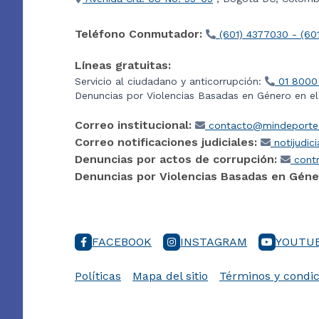
Teléfono Conmutador:
(601) 4377030 - (60
Líneas gratuitas:
Servicio al ciudadano y anticorrupción:
01 8000
Denuncias por Violencias Basadas en Género en e
Correo institucional:
contacto@mindeporte.
Correo notificaciones judiciales:
notijudic
Denuncias por actos de corrupción:
contr
Denuncias por Violencias Basadas en Géne
FACEBOOK
INSTAGRAM
YOUTU
Políticas
Mapa del sitio
Términos y condic