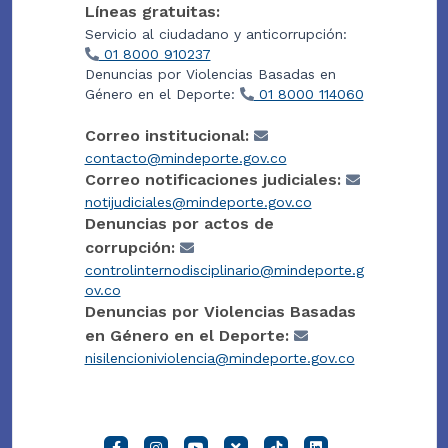
Líneas gratuitas:
Servicio al ciudadano y anticorrupción:
01 8000 910237
Denuncias por Violencias Basadas en
Género en el Deporte:
01 8000 114060
Correo institucional:
contacto@mindeporte.gov.co
Correo notificaciones judiciales:
notijudiciales@mindeporte.gov.co
Denuncias por actos de
corrupción:
controlinternodisciplinario@mindeporte.g
ov.co
Denuncias por Violencias Basadas
en Género en el Deporte:
nisilencioniviolencia@mindeporte.gov.co