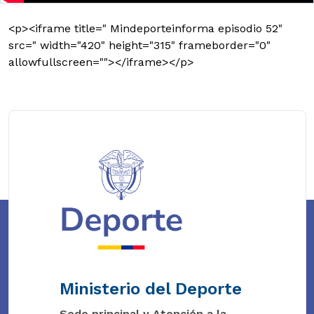
<p><iframe title=" Mindeporteinforma episodio 52"
src=" width="420" height="315" frameborder="0"
allowfullscreen=""></iframe></p>
Ministerio del Deporte
Sede principal y Atención a la