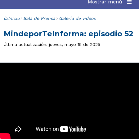
Mostrar menú
Inicio
Sala de Prensa
Galería de videos
MindeporTeInforma: episodio 52
Última actualización: jueves, mayo 15 de 2025