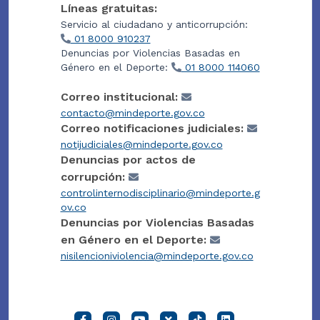
Líneas gratuitas:
Servicio al ciudadano y anticorrupción:
01 8000 910237
Denuncias por Violencias Basadas en
Género en el Deporte:
01 8000 114060
Correo institucional:
contacto@mindeporte.gov.co
Correo notificaciones judiciales:
notijudiciales@mindeporte.gov.co
Denuncias por actos de
corrupción:
controlinternodisciplinario@mindeporte.g
ov.co
Denuncias por Violencias Basadas
en Género en el Deporte:
nisilencioniviolencia@mindeporte.gov.co