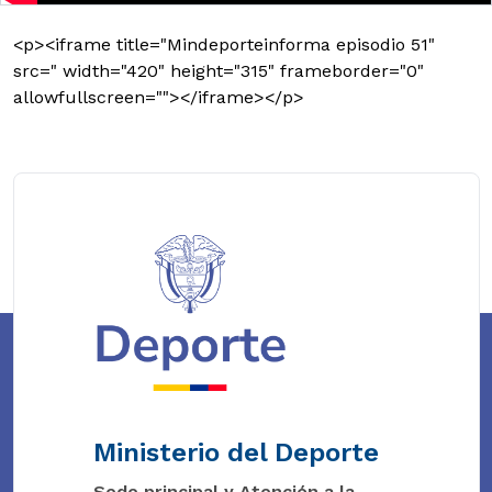
<p><iframe title="Mindeporteinforma episodio 51"
src=" width="420" height="315" frameborder="0"
allowfullscreen=""></iframe></p>
Ministerio del Deporte
Sede principal y Atención a la