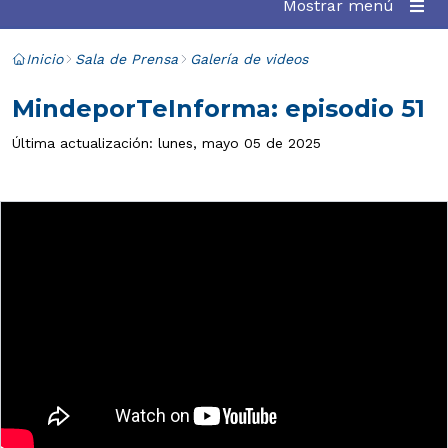
Mostrar menú
Inicio
Sala de Prensa
Galería de videos
MindeporTeInforma: episodio 51
Última actualización: lunes, mayo 05 de 2025