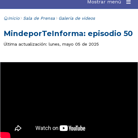
Mostrar menú
Inicio
Sala de Prensa
Galería de videos
MindeporTeInforma: episodio 50
Última actualización: lunes, mayo 05 de 2025