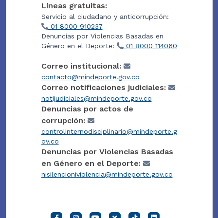
Líneas gratuitas:
Servicio al ciudadano y anticorrupción:
01 8000 910237
Denuncias por Violencias Basadas en
Género en el Deporte:
01 8000 114060
Correo institucional:
contacto@mindeporte.gov.co
Correo notificaciones judiciales:
notijudiciales@mindeporte.gov.co
Denuncias por actos de
corrupción:
controlinternodisciplinario@mindeporte.g
ov.co
Denuncias por Violencias Basadas
en Género en el Deporte:
nisilencioniviolencia@mindeporte.gov.co