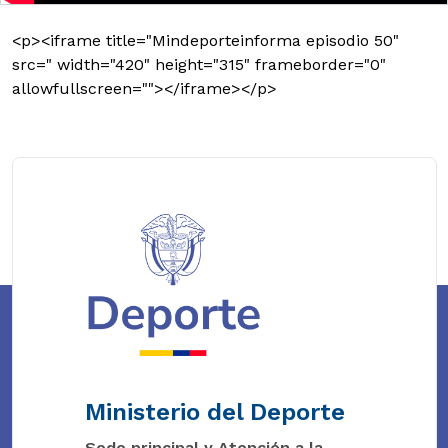
<p><iframe title="Mindeporteinforma episodio 50"
src=" width="420" height="315" frameborder="0"
allowfullscreen=""></iframe></p>
Ministerio del Deporte
Sede principal y Atención a la