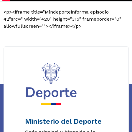
<p><iframe title="Mindeporteinforma episodio
42"src=" width="420" height="315" frameborder="0"
allowfullscreen=""></iframe></p>
Ministerio del Deporte
Sede principal y Atención a la