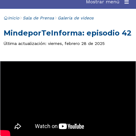
Mostrar menú
Inicio
Sala de Prensa
Galería de videos
MindeporTeInforma: episodio 42
Última actualización: viernes, febrero 28 de 2025