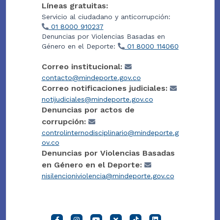
Líneas gratuitas:
Servicio al ciudadano y anticorrupción:
01 8000 910237
Denuncias por Violencias Basadas en
Género en el Deporte:
01 8000 114060
Correo institucional:
contacto@mindeporte.gov.co
Correo notificaciones judiciales:
notijudiciales@mindeporte.gov.co
Denuncias por actos de
corrupción:
controlinternodisciplinario@mindeporte.g
ov.co
Denuncias por Violencias Basadas
en Género en el Deporte:
nisilencioniviolencia@mindeporte.gov.co