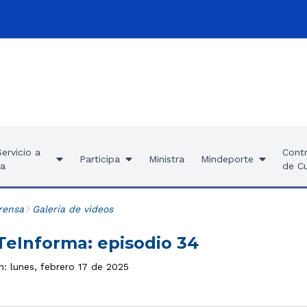
ervicio a
Contr
Participa
Ministra
Mindeporte
ía
de C
rensa
Galería de videos
eInforma: episodio 34
n: lunes, febrero 17 de 2025