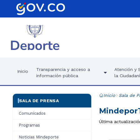
Transparencia y acceso a
Atención y S
Inicio
información pública
la Ciudadan
Inicio
Sala de P
SALA DE PRENSA
MindeporT
Comunicados
Última actualizació
Programas
Noticias Mindeporte