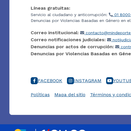
Líneas gratuitas:
Servicio al ciudadano y anticorrupción:
01 8000
Denuncias por Violencias Basadas en Género en e
Correo institucional:
contacto@mindeporte.
Correo notificaciones judiciales:
notijudic
Denuncias por actos de corrupción:
contr
Denuncias por Violencias Basadas en Géne
FACEBOOK
INSTAGRAM
YOUTU
Políticas
Mapa del sitio
Términos y condic