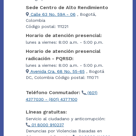
Sede Centro de Alto Rendimiento
Calle 63 No. 59A - 06
, Bogotá,
Colombia
Código postal: 111221
Horario de atención presencial:
lunes a viernes: 8:00 a.m. - 5:00 p.m.
Horario de atención presencial
radicación - PQRSD:
lunes a viernes: 8:00 a.m. - 5:00 p.m.
Avenida Cra. 68 No. 55-65
, Bogotá
DC, Colombia Código postal: 111071
Teléfono Conmutador:
(601)
4377030 - (601) 4377100
Líneas gratuitas:
Servicio al ciudadano y anticorrupción:
01 8000 910237
Denuncias por Violencias Basadas en