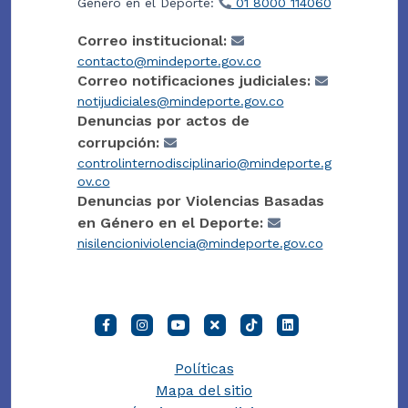
Género en el Deporte:
01 8000 114060
Correo institucional:
contacto@mindeporte.gov.co
Correo notificaciones judiciales:
notijudiciales@mindeporte.gov.co
Denuncias por actos de
corrupción:
controlinternodisciplinario@mindeporte.g
ov.co
Denuncias por Violencias Basadas
en Género en el Deporte:
nisilencioniviolencia@mindeporte.gov.co
Políticas
Mapa del sitio