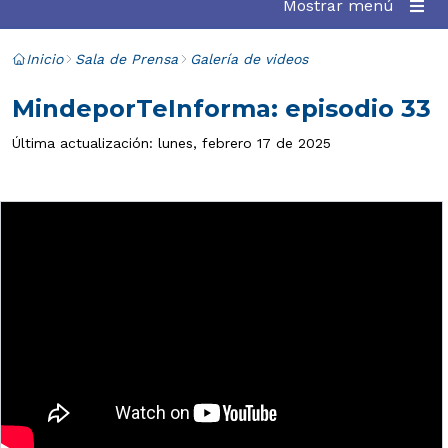
Mostrar menú
Inicio
Sala de Prensa
Galería de videos
MindeporTeInforma: episodio 33
Última actualización: lunes, febrero 17 de 2025