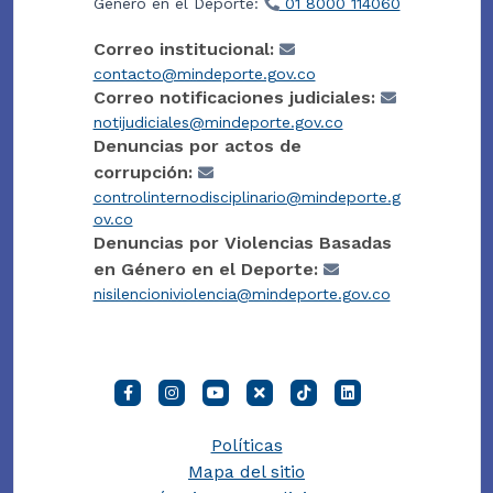
Género en el Deporte:
01 8000 114060
Correo institucional:
contacto@mindeporte.gov.co
Correo notificaciones judiciales:
notijudiciales@mindeporte.gov.co
Denuncias por actos de
corrupción:
controlinternodisciplinario@mindeporte.g
ov.co
Denuncias por Violencias Basadas
en Género en el Deporte:
nisilencioniviolencia@mindeporte.gov.co
Políticas
Mapa del sitio