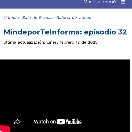
Mostrar menú
Inicio
Sala de Prensa
Galería de videos
MindeporTeInforma: episodio 32
Última actualización: lunes, febrero 17 de 2025