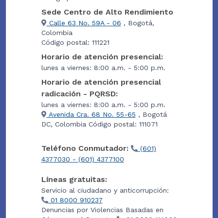
Sede Centro de Alto Rendimiento
Calle 63 No. 59A - 06
, Bogotá,
Colombia
Código postal: 111221
Horario de atención presencial:
lunes a viernes: 8:00 a.m. - 5:00 p.m.
Horario de atención presencial
radicación - PQRSD:
lunes a viernes: 8:00 a.m. - 5:00 p.m.
Avenida Cra. 68 No. 55-65
, Bogotá
DC, Colombia Código postal: 111071
Teléfono Conmutador:
(601)
4377030 - (601) 4377100
Líneas gratuitas:
Servicio al ciudadano y anticorrupción:
01 8000 910237
Denuncias por Violencias Basadas en