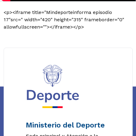
<p><iframe title="Mindeporteinforma episodio
17"src=" width="420" height="315" frameborder="0"
allowfullscreen=""></iframe></p>
Ministerio del Deporte
Sede principal y Atención a la