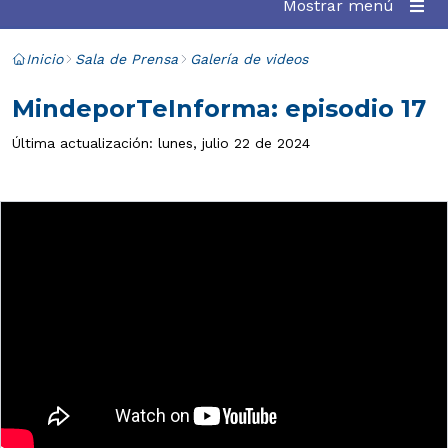
Mostrar menú
Inicio
Sala de Prensa
Galería de videos
MindeporTeInforma: episodio 17
Última actualización: lunes, julio 22 de 2024