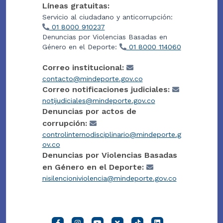
Líneas gratuitas:
Servicio al ciudadano y anticorrupción:
01 8000 910237
Denuncias por Violencias Basadas en
Género en el Deporte:
01 8000 114060
Correo institucional:
contacto@mindeporte.gov.co
Correo notificaciones judiciales:
notijudiciales@mindeporte.gov.co
Denuncias por actos de
corrupción:
controlinternodisciplinario@mindeporte.g
ov.co
Denuncias por Violencias Basadas
en Género en el Deporte:
nisilencioniviolencia@mindeporte.gov.co