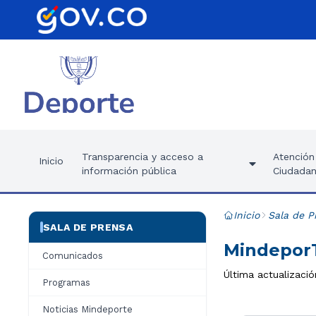
Transparencia y acceso a
Atención 
Inicio
información pública
Ciudadan
Inicio
Sala de P
SALA DE PRENSA
MindeporT
Comunicados
Última actualizació
Programas
Noticias Mindeporte