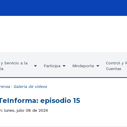
y Servicio a la
Control y 
Participa
Mindeporte
ía
Cuentas
rensa
Galería de videos
eInforma: episodio 15
n: lunes, julio 08 de 2024