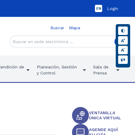
Login
EN
Buscar
Mapa
Rendición de
Planeación, Gestión
Sala de
y Control
Prensa
VENTANILLA
ÚNICA VIRTUAL
AGENDE AQUÍ
SU CITA