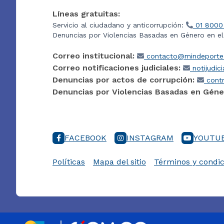
Líneas gratuitas:
Servicio al ciudadano y anticorrupción:
01 8000
Denuncias por Violencias Basadas en Género en e
Correo institucional:
contacto@mindeporte.
Correo notificaciones judiciales:
notijudic
Denuncias por actos de corrupción:
contr
Denuncias por Violencias Basadas en Géne
FACEBOOK
INSTAGRAM
YOUTU
Políticas
Mapa del sitio
Términos y condic