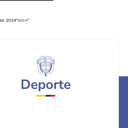
les 2024"src="