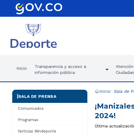
Transparencia y acceso a
Atención 
Inicio
información pública
Ciudadan
Inicio
Sala de P
SALA DE PRENSA
¡Manizales
Comunicados
2024!
Programas
Última actualizaci
Noticias Mindeporte