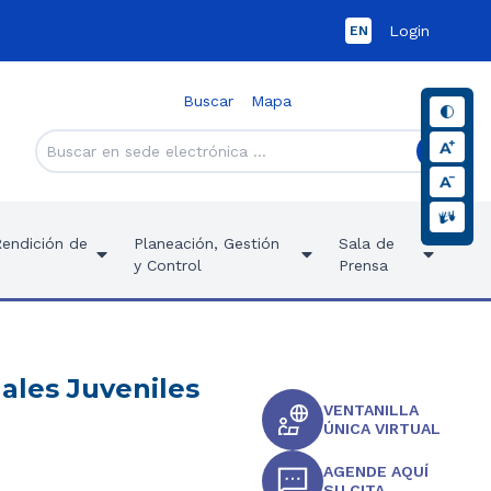
Login
EN
Buscar
Mapa
Rendición de
Planeación, Gestión
Sala de
y Control
Prensa
nales Juveniles
VENTANILLA
ÚNICA VIRTUAL
AGENDE AQUÍ
SU CITA