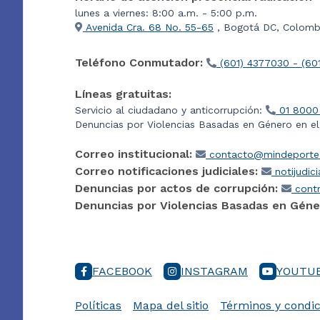
lunes a viernes: 8:00 a.m. - 5:00 p.m.
Avenida Cra. 68 No. 55-65
, Bogotá DC, Colombi
Teléfono Conmutador:
(601) 4377030 - (60
Líneas gratuitas:
Servicio al ciudadano y anticorrupción:
01 8000
Denuncias por Violencias Basadas en Género en e
Correo institucional:
contacto@mindeporte.
Correo notificaciones judiciales:
notijudic
Denuncias por actos de corrupción:
contr
Denuncias por Violencias Basadas en Géne
FACEBOOK
INSTAGRAM
YOUTU
Políticas
Mapa del sitio
Términos y condic