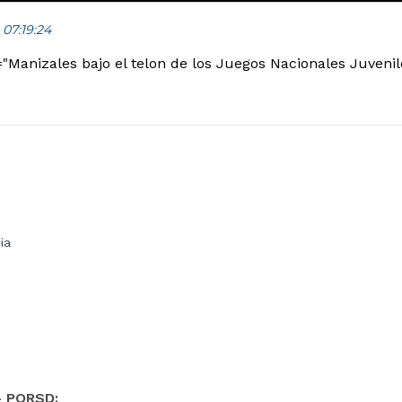
 07:19:24
="Manizales bajo el telon de los Juegos Nacionales Juveni
ia
- PQRSD: