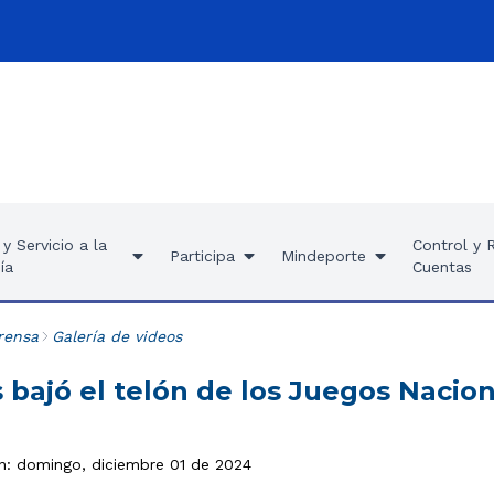
y Servicio a la
Control y 
Participa
Mindeporte
ía
Cuentas
rensa
Galería de videos
 bajó el telón de los Juegos Nacio
ón: domingo, diciembre 01 de 2024