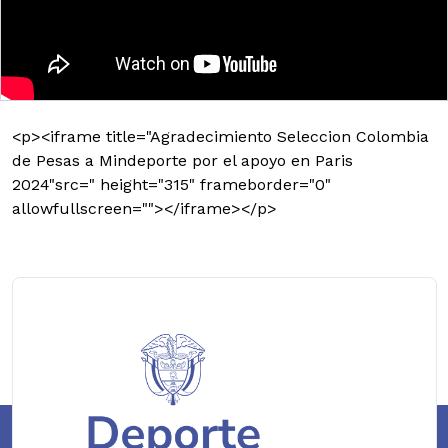
<p><iframe title="Agradecimiento Seleccion Colombia
de Pesas a Mindeporte por el apoyo en Paris
2024"src=" height="315" frameborder="0"
allowfullscreen=""></iframe></p>