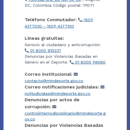
DC, Colombia Código postal: 111071
Teléfono Conmutador:
(601)
4377030 - (601) 4377100
Líneas gratuitas:
Servicio al ciudadano y anticorrupción:
01 8000 910237
Denuncias por Violencias Basadas en
Género en el Deporte:
01 8000 114060
Correo institucional:
contacto@mindeporte.gov.co
Correo notificaciones judiciales:
notijudiciales@mindeporte.gov.co
Denuncias por actos de
corrupción:
controlinternodisciplinario@mindeporte.g
ov.co
Denuncias por Violencias Basadas