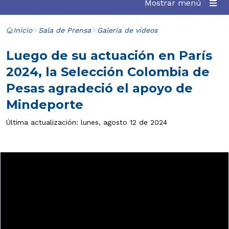
Mostrar menú
Inicio
Sala de Prensa
Galería de videos
Luego de su actuación en París
2024, la Selección Colombia de
Pesas agradeció el apoyo de
Mindeporte
Última actualización: lunes, agosto 12 de 2024