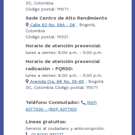
DC, Colombia
Código postal: 111071
Sede Centro de Alto Rendimiento
Calle 63 No. 59A - 06
, Bogotá,
Colombia
Código postal: 111221
Horario de atención presencial:
lunes a viernes: 8:00 a.m. - 5:00 p.m.
Horario de atención presencial
radicación - PQRSD:
lunes a viernes: 8:00 a.m. - 5:00 p.m.
Avenida Cra. 68 No. 55-65
, Bogotá
DC, Colombia Código postal: 111071
Teléfono Conmutador:
(601)
4377030 - (601) 4377100
Líneas gratuitas:
Servicio al ciudadano y anticorrupción:
01 8000 910237