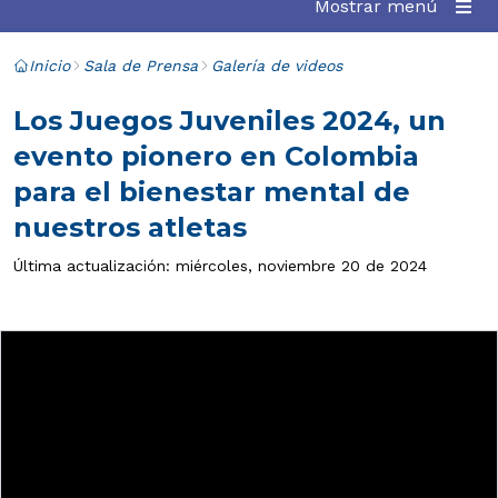
Mostrar menú
Inicio
Sala de Prensa
Galería de videos
Los Juegos Juveniles 2024, un
evento pionero en Colombia
para el bienestar mental de
nuestros atletas
Última actualización: miércoles, noviembre 20 de 2024