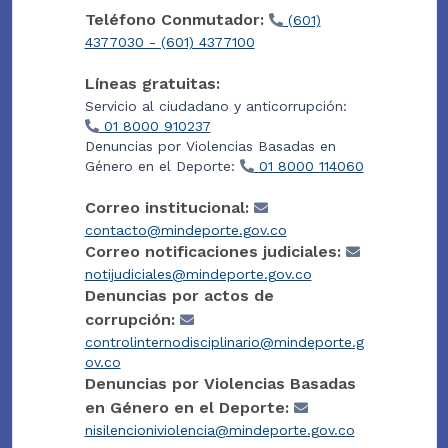
Teléfono Conmutador:
(601)
4377030 - (601) 4377100
Líneas gratuitas:
Servicio al ciudadano y anticorrupción:
01 8000 910237
Denuncias por Violencias Basadas en
Género en el Deporte:
01 8000 114060
Correo institucional:
contacto@mindeporte.gov.co
Correo notificaciones judiciales:
notijudiciales@mindeporte.gov.co
Denuncias por actos de
corrupción:
controlinternodisciplinario@mindeporte.g
ov.co
Denuncias por Violencias Basadas
en Género en el Deporte:
nisilencioniviolencia@mindeporte.gov.co