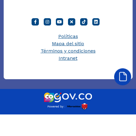
Políticas
Mapa del sitio
Términos y condiciones
Intranet
Powered by :