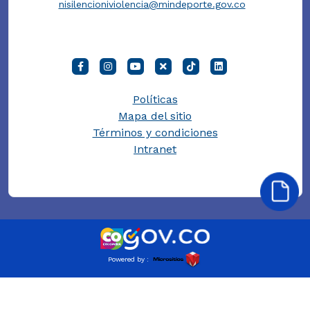
nisilencioniviolencia@mindeporte.gov.co
Políticas
Mapa del sitio
Términos y condiciones
Intranet
Powered by :