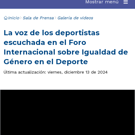
Mostrar menú
Inicio
Sala de Prensa
Galería de videos
La voz de los deportistas
escuchada en el Foro
Internacional sobre Igualdad de
Género en el Deporte
Última actualización: viernes, diciembre 13 de 2024