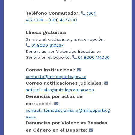
Teléfono Conmutador:
(601)
4377030 - (601) 4377100
Líneas gratuitas:
Servicio al ciudadano y anticorrupción:
01 8000 910237
Denuncias por Violencias Basadas en
Género en el Deporte:
01 8000 114060
Correo institucional:
contacto@mindeporte.gov.co
Correo notificaciones judiciales:
notijudiciales@mindeporte.gov.co
Denuncias por actos de
corrupción:
controlinternodisciplinario@mindeporte.g
ov.co
Denuncias por Violencias Basadas
en Género en el Deporte: