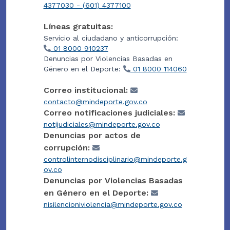
4377030 - (601) 4377100
Líneas gratuitas:
Servicio al ciudadano y anticorrupción:
01 8000 910237
Denuncias por Violencias Basadas en
Género en el Deporte:
01 8000 114060
Correo institucional:
contacto@mindeporte.gov.co
Correo notificaciones judiciales:
notijudiciales@mindeporte.gov.co
Denuncias por actos de
corrupción:
controlinternodisciplinario@mindeporte.g
ov.co
Denuncias por Violencias Basadas
en Género en el Deporte:
nisilencioniviolencia@mindeporte.gov.co