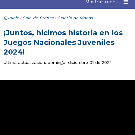
Mostrar menú
Inicio
Sala de Prensa
Galería de videos
¡Juntos, hicimos historia en los
Juegos Nacionales Juveniles
2024!
Última actualización: domingo, diciembre 01 de 2024