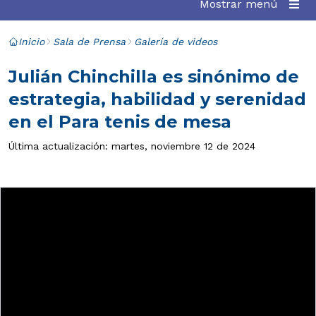
Mostrar menú
Inicio
Sala de Prensa
Galería de videos
Julián Chinchilla es sinónimo de
estrategia, habilidad y serenidad
en el Para tenis de mesa
Última actualización: martes, noviembre 12 de 2024