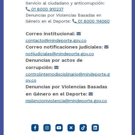
Servicio al ciudadano y anticorrupción:
01 8000 910237
Denuncias por Violencias Basadas en
Género en el Deporte:
01 8000 114060
Correo institucional:
contacto@mindeporte.gov.co
Correo notificaciones judiciales:
notijudiciales@mindeporte.gov.co
Denuncias por actos de
corrupción:
controlinternodisciplinario@mindeporte.g
ov.co
Denuncias por Violencias Basadas
en Género en el Deporte:
nisilencioniviolencia@mindeporte.gov.co