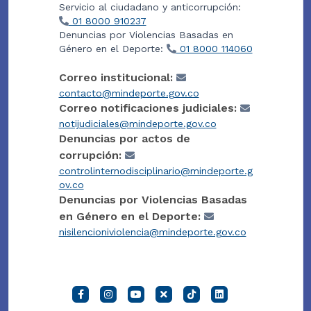
Servicio al ciudadano y anticorrupción:
01 8000 910237
Denuncias por Violencias Basadas en
Género en el Deporte:
01 8000 114060
Correo institucional:
contacto@mindeporte.gov.co
Correo notificaciones judiciales:
notijudiciales@mindeporte.gov.co
Denuncias por actos de
corrupción:
controlinternodisciplinario@mindeporte.g
ov.co
Denuncias por Violencias Basadas
en Género en el Deporte:
nisilencioniviolencia@mindeporte.gov.co