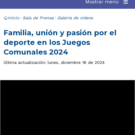
Mostrar menú
Inicio
Sala de Prensa
Galería de videos
Familia, unión y pasión por el
deporte en los Juegos
Comunales 2024
Última actualización: lunes, diciembre 16 de 2024