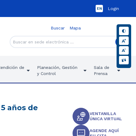
Login
EN
Buscar
Mapa
Rendición de
Planeación, Gestión
Sala de
y Control
Prensa
 5 años de
VENTANILLA
ÚNICA VIRTUAL
AGENDE AQUÍ
SU CITA