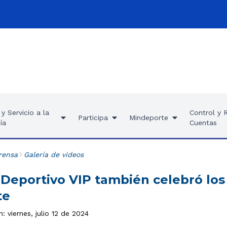
y Servicio a la
Control y 
Participa
Mindeporte
ía
Cuentas
rensa
Galería de videos
 Deportivo VIP también celebró los
te
: viernes, julio 12 de 2024