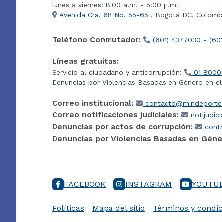
lunes a viernes: 8:00 a.m. - 5:00 p.m.
Avenida Cra. 68 No. 55-65
, Bogotá DC, Colombi
Teléfono Conmutador:
(601) 4377030 - (60
Líneas gratuitas:
Servicio al ciudadano y anticorrupción:
01 8000
Denuncias por Violencias Basadas en Género en e
Correo institucional:
contacto@mindeporte.
Correo notificaciones judiciales:
notijudic
Denuncias por actos de corrupción:
contr
Denuncias por Violencias Basadas en Géne
FACEBOOK
INSTAGRAM
YOUTU
Políticas
Mapa del sitio
Términos y condic