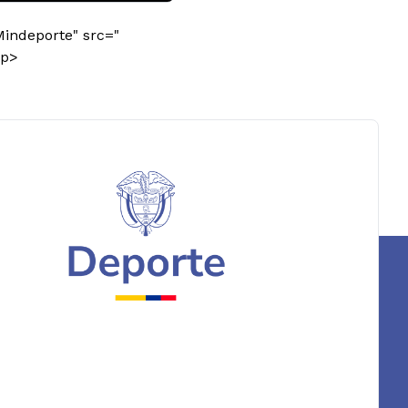
Mindeporte" src="
/p>