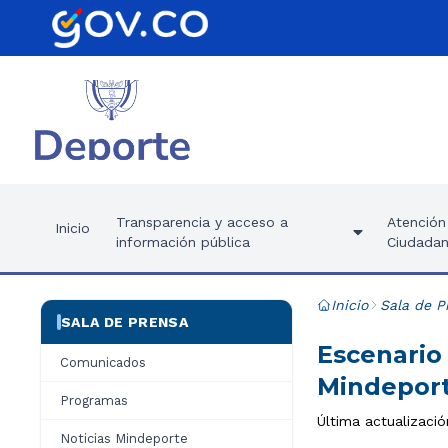
Transparencia y acceso a
Atención 
Inicio
información pública
Ciudadan
Inicio
Sala de P
SALA DE PRENSA
Escenario
Comunicados
Mindepor
Programas
Última actualización
Noticias Mindeporte