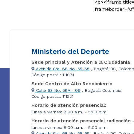
<p><iframe title
frameborder="0"
Ministerio del Deporte
Sede principal y Atención a la Ciudadanía
Avenida Cra. 68 No. 55-65
, Bogotá DC, Colomb
Código postal: 111071
Sede Centro de Alto Rendimiento
Calle 63 No. 59A - 06
, Bogotá, Colombia
Código postal: 111221
Horario de atención presencial:
lunes a viernes: 8:00 a.m. - 5:00 p.m.
Horario de atención presencial radicación 
lunes a viernes: 8:00 a.m. - 5:00 p.m.
Avenida Cra. 68 No. 55-65
, Bogotá DC, Colombi