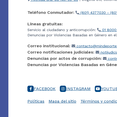
Teléfono Conmutador:
(601) 4377030 - (60
Líneas gratuitas:
Servicio al ciudadano y anticorrupción:
01 8000
Denuncias por Violencias Basadas en Género en e
Correo institucional:
contacto@mindeporte.
Correo notificaciones judiciales:
notijudic
Denuncias por actos de corrupción:
contr
Denuncias por Violencias Basadas en Géne
FACEBOOK
INSTAGRAM
YOUTU
Políticas
Mapa del sitio
Términos y condic