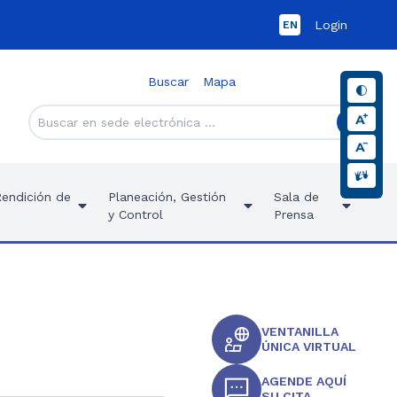
Login
EN
Buscar
Mapa
Rendición de
Planeación, Gestión
Sala de
y Control
Prensa
VENTANILLA
ÚNICA VIRTUAL
AGENDE AQUÍ
SU CITA