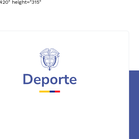
420" height="315"