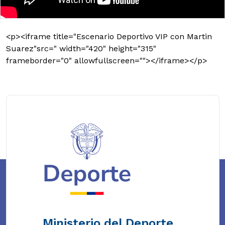
<p><iframe title="Escenario Deportivo VIP con Martin
Suarez"src=" width="420" height="315"
frameborder="0" allowfullscreen=""></iframe></p>
Ministerio del Deporte