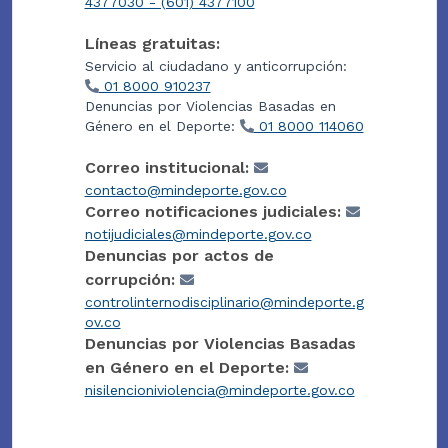
4377030 - (601) 4377100
Líneas gratuitas:
Servicio al ciudadano y anticorrupción:
01 8000 910237
Denuncias por Violencias Basadas en
Género en el Deporte:
01 8000 114060
Correo institucional:
contacto@mindeporte.gov.co
Correo notificaciones judiciales:
notijudiciales@mindeporte.gov.co
Denuncias por actos de
corrupción:
controlinternodisciplinario@mindeporte.g
ov.co
Denuncias por Violencias Basadas
en Género en el Deporte:
nisilencioniviolencia@mindeporte.gov.co