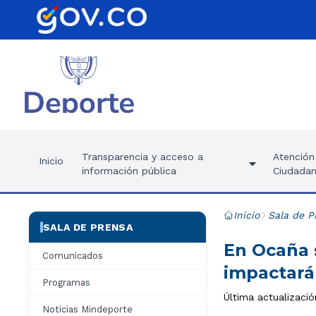
Transparencia y acceso a
Atención 
Inicio
información pública
Ciudadan
Inicio
Sala de P
SALA DE PRENSA
En Ocaña 
Comunicados
impactará 
Programas
Última actualizaci
Noticias Mindeporte