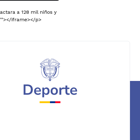
ctara a 128 mil niños y
=""></iframe></p>