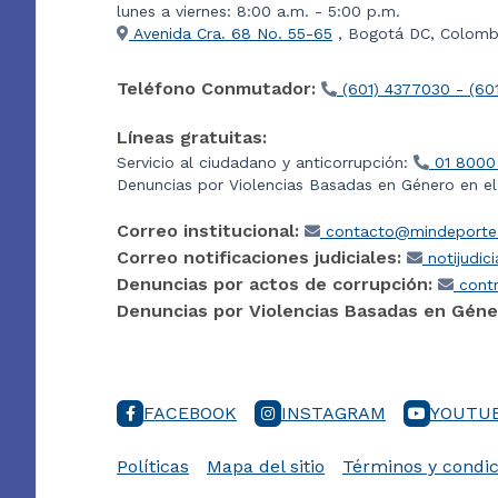
lunes a viernes: 8:00 a.m. - 5:00 p.m.
Avenida Cra. 68 No. 55-65
, Bogotá DC, Colombi
Teléfono Conmutador:
(601) 4377030 - (60
Líneas gratuitas:
Servicio al ciudadano y anticorrupción:
01 8000
Denuncias por Violencias Basadas en Género en e
Correo institucional:
contacto@mindeporte.
Correo notificaciones judiciales:
notijudic
Denuncias por actos de corrupción:
contr
Denuncias por Violencias Basadas en Géne
FACEBOOK
INSTAGRAM
YOUTU
Políticas
Mapa del sitio
Términos y condic