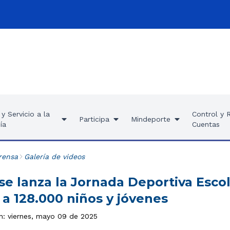
y Servicio a la
Control y 
Participa
Mindeporte
ía
Cuentas
rensa
Galería de videos
se lanza la Jornada Deportiva Esco
a 128.000 niños y jóvenes
ón: viernes, mayo 09 de 2025