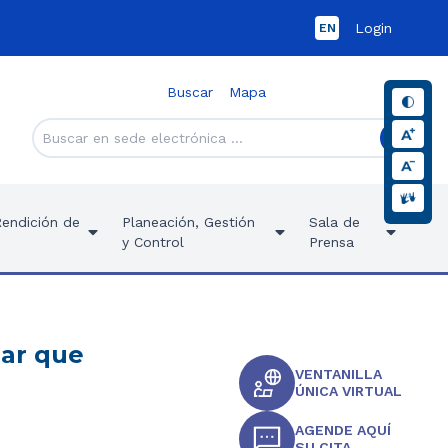
Login
EN
Buscar
Mapa
Rendición de
Planeación, Gestión
Sala de
y Control
Prensa
lar que
VENTANILLA
ÚNICA VIRTUAL
AGENDE AQUÍ
SU CITA