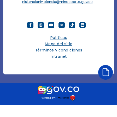
nisilencioniviolencia@mindeporte.gov.co
Políticas
Mapa del sitio
Términos y condiciones
Intranet
Powered by :