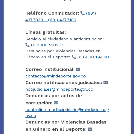
Teléfono Conmutador:
(601)
4377030 - (601) 4377100
Líneas gratuitas:
Servicio al ciudadano y anticorrupción:
01 8000 910237
Denuncias por Violencias Basadas en
Género en el Deporte:
01 8000 114060
Correo institucional:
contacto@mindeporte.gov.co
Correo notificaciones judiciales:
notijudiciales@mindeporte.gov.co
Denuncias por actos de
corrupción:
controlinternodisciplinario@mindeporte.g
ov.co
Denuncias por Violencias Basadas
en Género en el Deporte: