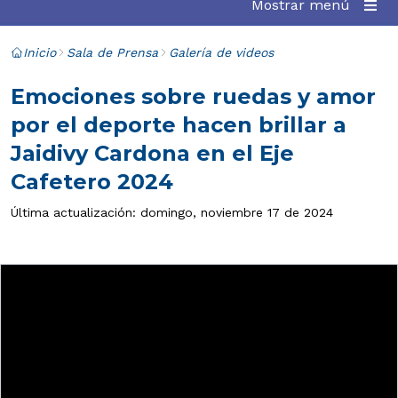
Mostrar menú
Inicio
Sala de Prensa
Galería de videos
Emociones sobre ruedas y amor
por el deporte hacen brillar a
Jaidivy Cardona en el Eje
Cafetero 2024
Última actualización: domingo, noviembre 17 de 2024