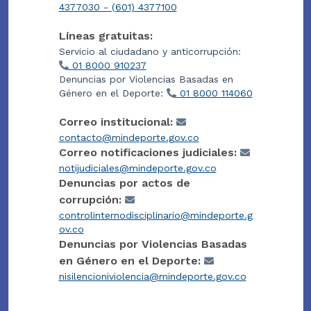
4377030 - (601) 4377100
Líneas gratuitas:
Servicio al ciudadano y anticorrupción:
01 8000 910237
Denuncias por Violencias Basadas en
Género en el Deporte:
01 8000 114060
Correo institucional:
contacto@mindeporte.gov.co
Correo notificaciones judiciales:
notijudiciales@mindeporte.gov.co
Denuncias por actos de
corrupción:
controlinternodisciplinario@mindeporte.g
ov.co
Denuncias por Violencias Basadas
en Género en el Deporte:
nisilencioniviolencia@mindeporte.gov.co