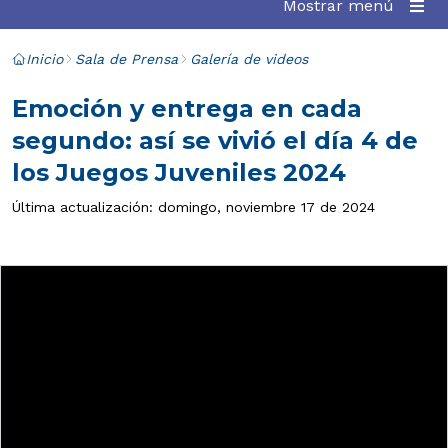
Mostrar menú
Inicio
Sala de Prensa
Galería de videos
Emoción y entrega en cada
segundo: así se vivió el día 4 de
los Juegos Juveniles 2024
Última actualización: domingo, noviembre 17 de 2024