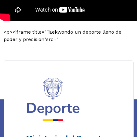
<p><iframe title="Taekwondo un deporte lleno de
poder y precision"src="