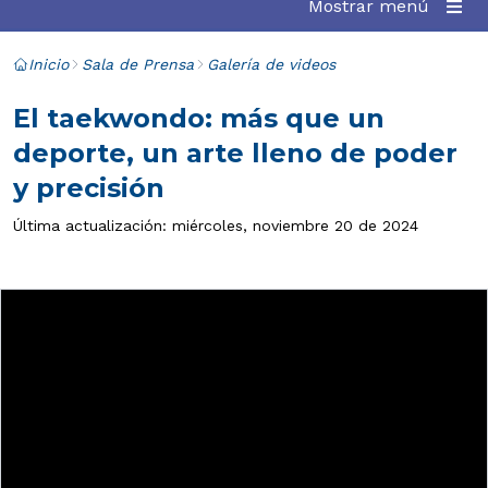
Mostrar menú
Inicio
Sala de Prensa
Galería de videos
El taekwondo: más que un
deporte, un arte lleno de poder
y precisión
Última actualización: miércoles, noviembre 20 de 2024