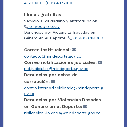
4377030 - (601) 4377100
Líneas gratuitas:
Servicio al ciudadano y anticorrupción:
01 8000 910237
Denuncias por Violencias Basadas en
Género en el Deporte:
01 8000 114060
Correo institucional:
contacto@mindeporte.gov.co
Correo notificaciones judiciales:
notijudiciales@mindeporte.gov.co
Denuncias por actos de
corrupción:
controlinternodisciplinario@mindeporte.g
ov.co
Denuncias por Violencias Basadas
en Género en el Deporte:
nisilencioniviolencia@mindeporte.gov.co