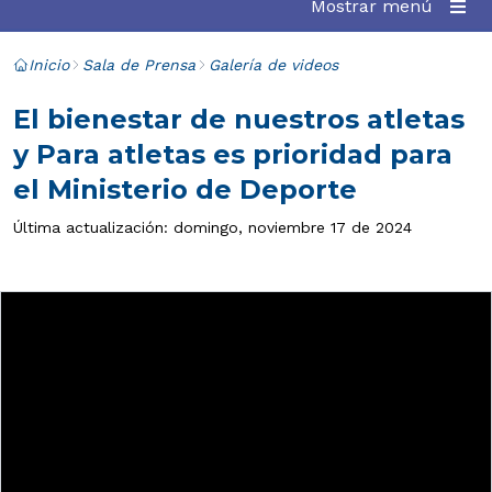
Mostrar menú
Inicio
Sala de Prensa
Galería de videos
El bienestar de nuestros atletas
y Para atletas es prioridad para
el Ministerio de Deporte
Última actualización: domingo, noviembre 17 de 2024