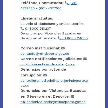
Teléfono Conmutador:
(601)
4377030 - (601) 4377100
Líneas gratuitas:
Servicio al ciudadano y anticorrupción:
01 8000 910237
Denuncias por Violencias Basadas en
Género en el Deporte:
01 8000 114060
Correo institucional:
contacto@mindeporte.gov.co
Correo notificaciones judiciales:
notijudiciales@mindeporte.gov.co
Denuncias por actos de
corrupción:
controlinternodisciplinario@mindeporte.g
ov.co
Denuncias por Violencias Basadas
en Género en el Deporte:
nisilencioniviolencia@mindeporte.gov.co