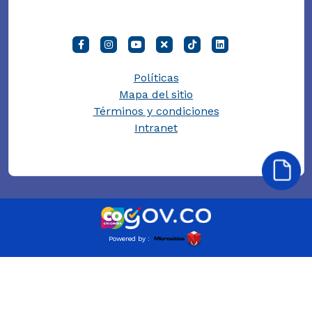
Políticas
Mapa del sitio
Términos y condiciones
Intranet
Powered by :